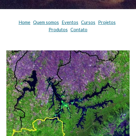
Home
Quem somos
Eventos
Cursos
Projetos
Produtos
Contato