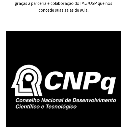
graças à parceria e colaboração do IAG/USP que nos
concede suas salas de aula.