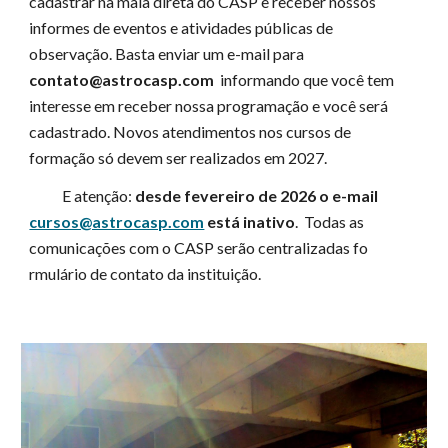
cadastrar na
mala direta
do CASP e receber nossos
informes
de eventos e atividades públicas de
observação. Basta enviar um e-mail para
contato@astrocasp.com
informando que você tem
interesse em receber nossa programação
e você será
cadastrado. Novos atendimentos nos cursos de
formação só devem ser realizados em 2027.
E atenção:
desde fevereiro de 2026 o e-mail
cursos@astrocasp.com
está inativo
. Todas as
comunicações com o CASP serão centralizadas fo
rmulário de contato da instituição.