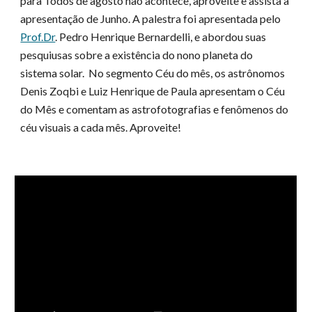
para Todos de agosto não acontece, aproveite e assista a
apresentação de Junho. A palestra foi apresentada pelo
Prof.Dr
. Pedro Henrique Bernardelli, e abordou suas
pesquiusas sobre a existência do nono planeta do
sistema solar. No segmento Céu do mês, os astrônomos
Denis Zoqbi e Luiz Henrique de Paula apresentam o Céu
do Mês e comentam as astrofotografias e fenômenos do
céu visuais a cada mês. Aproveite!