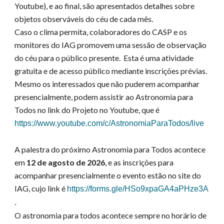
Youtube), e ao final, são apresentados detalhes sobre
objetos observáveis do céu de cada mês.
Caso o clima permita, colaboradores do CASP e os
monitores do IAG promovem uma sessão de observação
do céu para o público presente. Esta é uma atividade
gratuita e de acesso público mediante inscrições prévias.
Mesmo os interessados que não puderem acompanhar
presencialmente, podem assistir ao Astronomia para
Todos no link do Projeto no Youtube, que é
https://www.youtube.com/c/AstronomiaParaTodos/live
A palestra do próximo Astronomia para Todos acontece
em
12 de agosto de 2026
, e
as inscrições para
acompanhar presencialmente o evento estão no site do
IAG, cujo link é
https://forms.gle/HSo9xpaGA4aPHze3A
.
O astronomia para todos acontece sempre no horário de