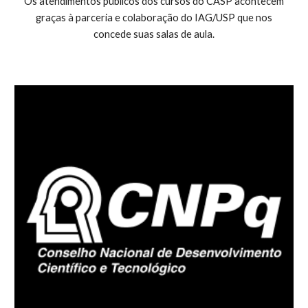
Os atendimentos públicos dos cursos do CASP acontecem
graças à parceria e colaboração do IAG/USP que nos
concede suas salas de aula.