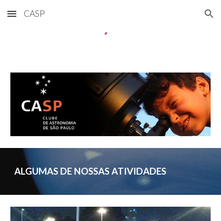
CASP
Skip to main content
Skip to navigation
ALGUMAS DE NOSSAS ATIVIDADES